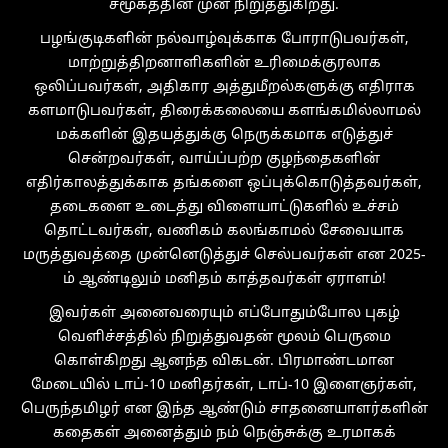
சமூகத்தின் முன் நிறுத்துகிறது.
பழங்குடிகளின் நல்வாழ்வுக்காக போராடுபவர்கள்,
மாற்றுத்திறனாளிகளின் உரிமைக்குரலாக
ஒலிப்பவர்கள், அதிகார அத்துமீறல்களுக்கு எதிராக
களமாடுபவர்கள், திரைக்கலையை களங்கமில்லாமல்
மக்களின் இதயத்துக்கு நெருக்கமாக எடுத்துச்
சென்றவர்கள், வாய்ப்பற்ற குழந்தைகளின்
எதிர்காலத்துக்காக தங்களை ஒப்புக்கொடுத்தவர்கள்,
தடைகளை உடைத்து விளையாட்டுகளில் உச்சம்
தொட்டவர்கள், வணிகம் கலங்காமல் சேவையாக
மருத்துவத்தை முன்னெடுத்துச் செல்பவர்கள் என 2025-
ம் ஆண்டிலும் மனிதம் காத்தவர்கள் ஏராளம்!
இவர்கள் அனைவரையும் எப்போதும்போல புகழ்
வெளிச்சத்தில் நிறுத்துவதன் மூலம் பெருமை
கொள்கிறது ஆனந்த விகடன். பிரமாண்டமான
மேடையில் டாப்-10 மனிதர்கள், டாப்-10 இளைஞர்கள்,
பெருந்தமிழர் என இந்த ஆண்டும் சாதனையாளர்களின்
கதைகள் அனைத்தும் நம் நெஞ்சுக்கு உரமாகக்