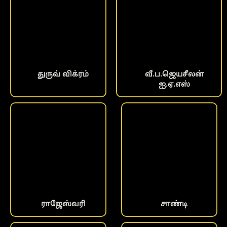
துருவ் விக்ரம்
வீ.ப.ஜெயசீலன்
ஐ.ஏ.எஸ்
ராஜேஸ்வரி
சாண்டி