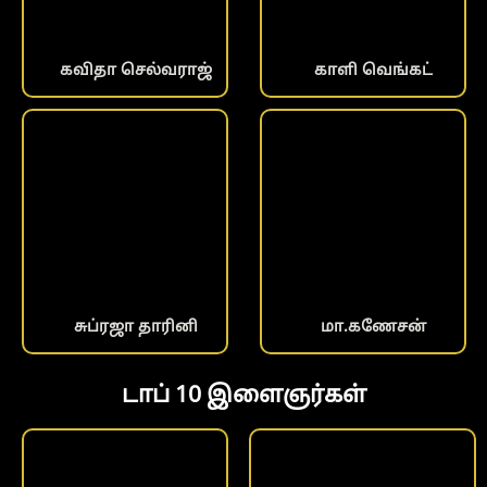
கவிதா செல்வராஜ்
காளி வெங்கட்
சுப்ரஜா தாரினி
மா.கணேசன்
டாப் 10 இளைஞர்கள்