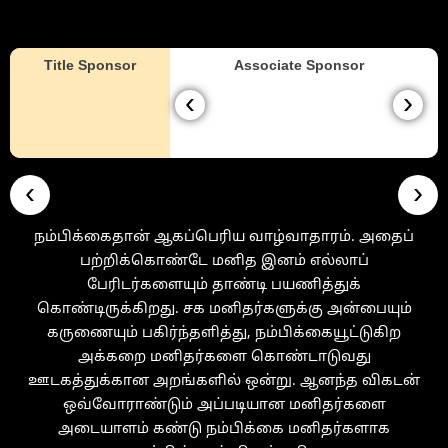
Co - Powered by
Title Sponsor
Associate Sponsor
‹
›
‹
›
நம்பிக்கைதான் ஆகப்பெரிய வாழ்வாதாரம். அதைப்
பற்றிக்கொண்டே மனித இனம் எல்லாப்
பேரிடர்களையும் தாண்டி பயணித்துக்
கொண்டிருக்கிறது. சக மனிதர்களுக்கு அன்பையும்
கருணையும் பகிர்ந்தளித்து, நம்பிக்கையூட்டுகிற
அக்கறை மனிதர்களை கொண்டாடுவது
ஊடகத்துக்கான அறங்களில் ஒன்று. ஆனந்த விகடன்
ஒவ்வோராண்டும் அப்படியான மனிதர்களை
அடையாளம் கண்டு நம்பிக்கை மனிதர்களாக